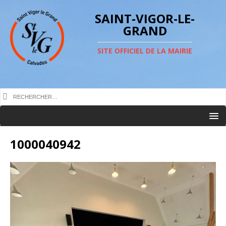
SAINT-VIGOR-LE-
GRAND
SITE OFFICIEL DE LA MAIRIE
1000040942