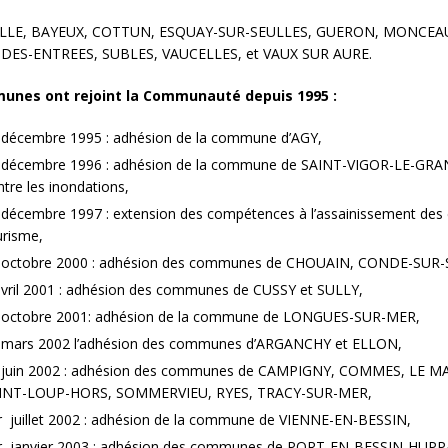
LLE, BAYEUX, COTTUN, ESQUAY-SUR-SEULLES, GUERON, MONCEAU
DES-ENTREES, SUBLES, VAUCELLES, et VAUX SUR AURE.
unes ont rejoint la Communauté depuis 1995 :
 décembre 1995 : adhésion de la commune d’AGY,
 décembre 1996 : adhésion de la commune de SAINT-VIGOR-LE-GRAND
ntre les inondations,
 décembre 1997 : extension des compétences à l’assainissement des e
urisme,
 octobre 2000 : adhésion des communes de CHOUAIN, CONDE-SUR
avril 2001 : adhésion des communes de CUSSY et SULLY,
 octobre 2001: adhésion de la commune de LONGUES-SUR-MER,
 mars 2002 l’adhésion des communes d’ARGANCHY et ELLON,
 juin 2002 : adhésion des communes de CAMPIGNY, COMMES, LE 
INT-LOUP-HORS, SOMMERVIEU, RYES, TRACY-SUR-MER,
r juillet 2002 : adhésion de la commune de VIENNE-EN-BESSIN,
r janvier 2003 : adhésion des communes de PORT-EN-BESSIN-HUPP