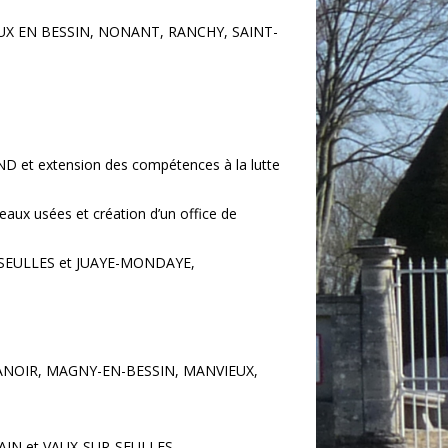
X EN BESSIN, NONANT, RANCHY, SAINT-
 et extension des compétences à la lutte
aux usées et création d’un office de
-SEULLES et JUAYE-MONDAYE,
MANOIR, MAGNY-EN-BESSIN, MANVIEUX,
AIN et VAUX-SUR-SEULLES.