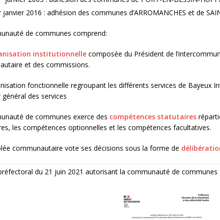
r janvier 2016 : adhésion des communes d’ARROMANCHES et de S
unauté de communes comprend:
nisation institutionnelle
composée du Président de l’intercommun
taire et des commissions.
isation fonctionnelle regroupant les différents services de Bayeux I
 général des services
unauté de communes exerce des
compétences statutaires
réparti
res, les compétences optionnelles et les compétences facultatives.
lée communautaire vote ses décisions sous la forme de
délibératio
préfectoral du 21 juin 2021 autorisant la communauté de communes 