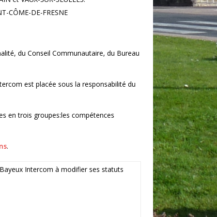
AINT-CÔME-DE-FRESNE
alité, du Conseil Communautaire, du Bureau
ntercom est placée sous la responsabilité du
es en trois groupes:les compétences
ns
.
Bayeux Intercom à modifier ses statuts