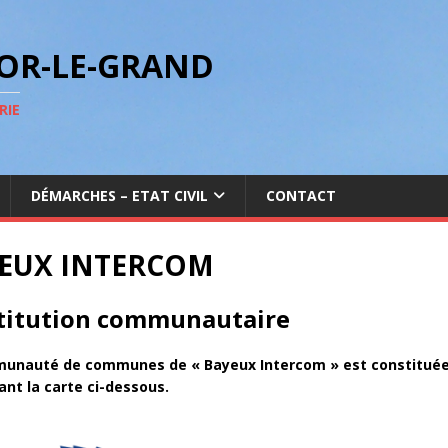
GOR-LE-GRAND
RIE
DÉMARCHES – ETAT CIVIL
CONTACT
EUX INTERCOM
stitution communautaire
unauté de communes de « Bayeux Intercom » est constitué
nt la carte ci-dessous.