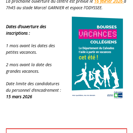
La prochaine ouverture du centre est prévue le
16 février 2026
à
7h45
au
stade Marcel GARNIER et espace l’ODYSSEE.
Dates d’ouverture des
inscriptions :
1 mois avant les dates des
petites vacances.
2 mois avant la date des
grandes vacances.
Date limite des candidatures
du personnel d’encadrement :
15 mars 2026