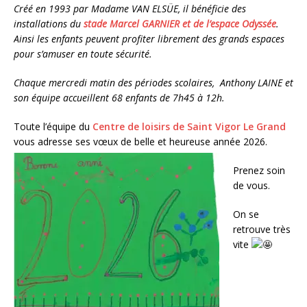
Créé en 1993 par Madame VAN ELSÜE, il bénéficie des
installations du
stade Marcel GARNIER et de l’espace Odyssée
.
Ainsi les enfants peuvent profiter librement des grands espaces
pour s’amuser en toute sécurité.
Chaque mercredi matin des périodes scolaires, Anthony LAINE et
son équipe accueillent 68 enfants de 7h45 à 12h.
Toute l’équipe du
Centre de loisirs de Saint Vigor Le Grand
vous adresse ses vœux de belle et heureuse
année 2026.
Prenez soin
de vous.
On se
retrouve très
vite