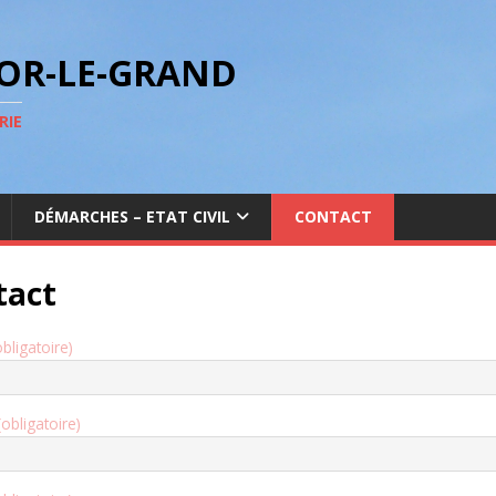
GOR-LE-GRAND
RIE
DÉMARCHES – ETAT CIVIL
CONTACT
tact
obligatoire)
(obligatoire)