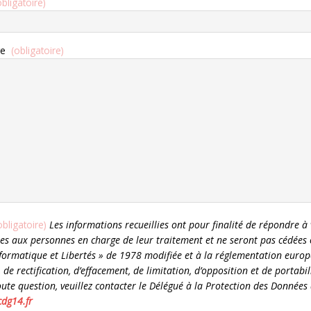
obligatoire)
ge
(obligatoire)
obligatoire)
Les informations recueillies ont pour finalité de répondre 
es aux personnes en charge de leur traitement et ne seront pas cédées
nformatique et Libertés » de 1978 modifiée et à la réglementation europ
, de rectification, d’effacement, de limitation, d’opposition et de portab
ute question, veuillez contacter le Délégué à la Protection des Donnée
dg14.fr