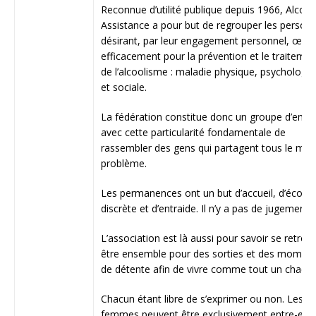
Reconnue d’utilité publique depuis 1966, Alcool
Assistance a pour but de regrouper les person
désirant, par leur engagement personnel, œuvr
efficacement pour la prévention et le traitemen
de l’alcoolisme : maladie physique, psychologi
et sociale.
La fédération constitue donc un groupe d’entra
avec cette particularité fondamentale de
rassembler des gens qui partagent tous le mê
problème.
Les permanences ont un but d’accueil, d’écout
discrète et d’entraide. Il n’y a pas de jugement.
L’association est là aussi pour savoir se retrou
être ensemble pour des sorties et des momen
de détente afin de vivre comme tout un chacun
Chacun étant libre de s’exprimer ou non. Les
femmes peuvent être exclusivement entre-elles