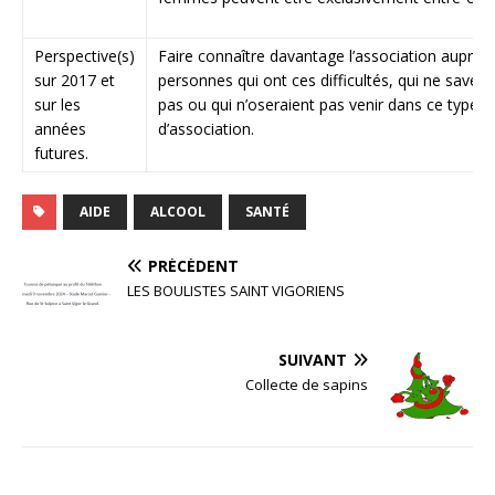
Perspective(s)
Faire connaître davantage l’association auprès
sur 2017 et
personnes qui ont ces difficultés, qui ne savent
sur les
pas ou qui n’oseraient pas venir dans ce type
années
d’association.
futures.
AIDE
ALCOOL
SANTÉ
PRÉCÉDENT
LES BOULISTES SAINT VIGORIENS
SUIVANT
Collecte de sapins