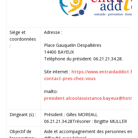
Siège et
Adresse :
coordonnées
Place Gauquelin Despallières
:
14400 BAYEUX
Teléphone du président: 06.21.21.34.28.
Site internet :
https://www.entraidaddict.fr/
contact-pres-chez-vous
mailto:
president.alcoolassistance.bayeux@hotmai
Dirigeant (s) :
Président : Gilles MOREAU,
06.21.21.34.28Trésorier : Brigitte MULLER
Objectif de
Aide et accompagnement des personnes en