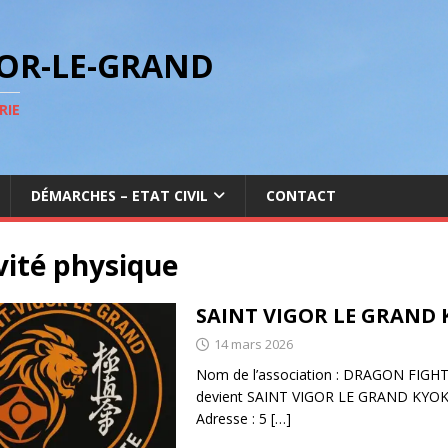
GOR-LE-GRAND
RIE
DÉMARCHES – ETAT CIVIL
CONTACT
vité physique
SAINT VIGOR LE GRAND
14 mars 2026
Nom de l’association : DRAGON FIG
devient SAINT VIGOR LE GRAND KYOK
Adresse : 5
[…]