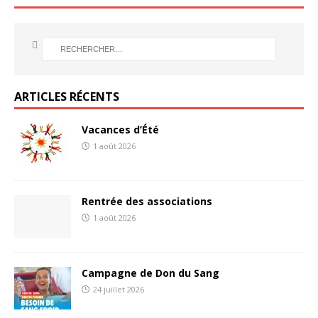
ARTICLES RÉCENTS
Vacances d’Été
1 août 2026
Rentrée des associations
1 août 2026
Campagne de Don du Sang
24 juillet 2026