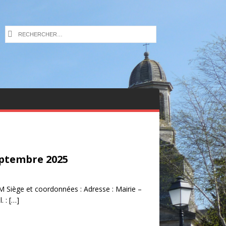
eptembre 2025
ège et coordonnées : Adresse : Mairie –
. :
[…]