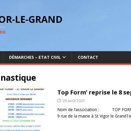
GOR-LE-GRAND
RIE
DÉMARCHES – ETAT CIVIL
CONTACT
nastique
Top Form’ reprise le 8 s
29 août 2025
Nom de l’association : TOP FORM Si
9 rue de la mairie à St Vigor le GrandTel