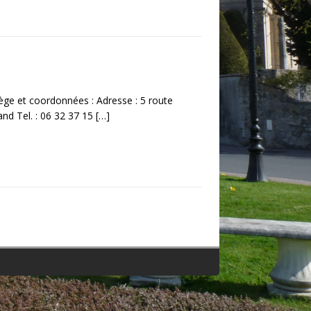
ge et coordonnées : Adresse : 5 route
nd Tel. : 06 32 37 15
[…]