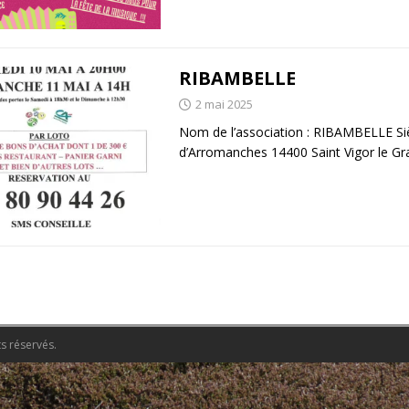
RIBAMBELLE
2 mai 2025
Nom de l’association : RIBAMBELLE Siè
d’Arromanches 14400 Saint Vigor le Gra
s réservés.