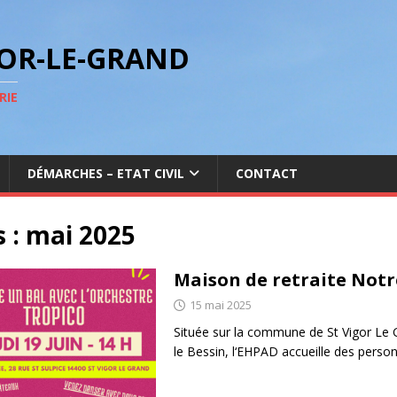
GOR-LE-GRAND
RIE
DÉMARCHES – ETAT CIVIL
CONTACT
 :
mai 2025
Maison de retraite Notr
15 mai 2025
Située sur la commune de St Vigor Le G
le Bessin, l‘EHPAD accueille des perso