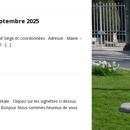
eptembre 2025
ège et coordonnées : Adresse : Mairie –
. :
[…]
ntale Cliquez sur les vignettes ci dessus
n. ​ Bonjour Nous sommes heureux de vous