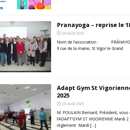
Pranayoga – reprise le 
29 août 2025
Nom de l’association : PRÃNAYOGA S
9 rue de la mairie, St Vigor le Gra
Adapt Gym St Vigorienne
2025
29 août 2025
M. POULAIN Bernard, Président, vous 
l’ADAPT’GYM ST VIGORIENNE Mardi 2
règlement Mardi
[…]