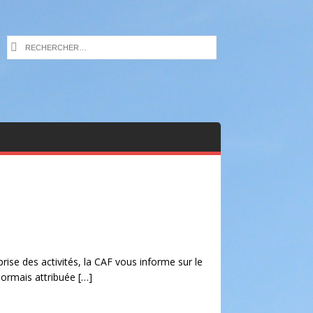
eprise des activités, la CAF vous informe sur le
ésormais attribuée
[…]