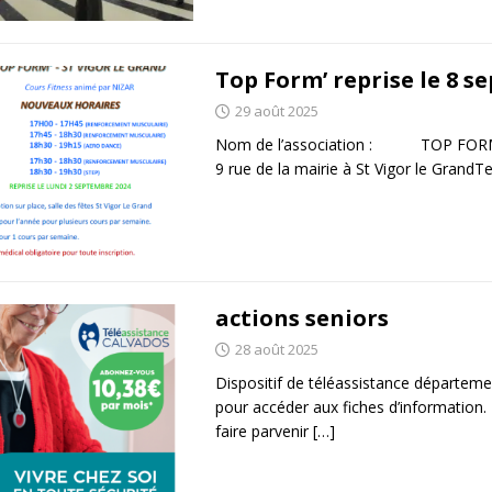
Top Form’ reprise le 8 s
29 août 2025
Nom de l’association : TOP FORM Si
9 rue de la mairie à St Vigor le GrandTel
actions seniors
28 août 2025
Dispositif de téléassistance départeme
pour accéder aux fiches d’informatio
faire parvenir
[…]