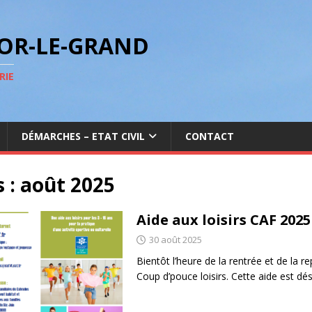
GOR-LE-GRAND
RIE
DÉMARCHES – ETAT CIVIL
CONTACT
 :
août 2025
Aide aux loisirs CAF 2025
30 août 2025
Bientôt l’heure de la rentrée et de la r
Coup d’pouce loisirs. Cette aide est d