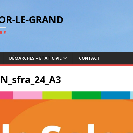
GOR-LE-GRAND
RIE
DÉMARCHES – ETAT CIVIL
CONTACT
N_sfra_24_A3