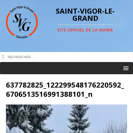
SAINT-VIGOR-LE-
GRAND
SITE OFFICIEL DE LA MAIRIE
637782825_122299548176220592_
6706513516991388101_n