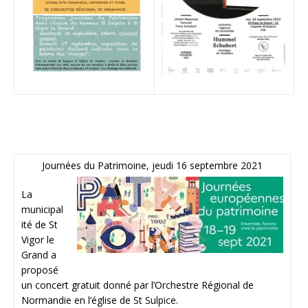
Journées du Patrimoine, jeudi 16 septembre 2021
La
municipal
ité de St
Vigor le
Grand a
proposé
un concert gratuit donné par l’Orchestre Régional de
Normandie en l’église de St Sulpice.