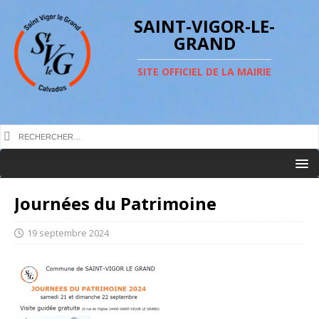
SAINT-VIGOR-LE-
GRAND
SITE OFFICIEL DE LA MAIRIE
Journées du Patrimoine
19 septembre 2024