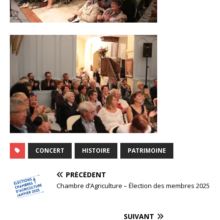
CONCERT
HISTOIRE
PATRIMOINE
PRÉCÉDENT
Chambre d’Agriculture – Élection des membres 2025
SUIVANT