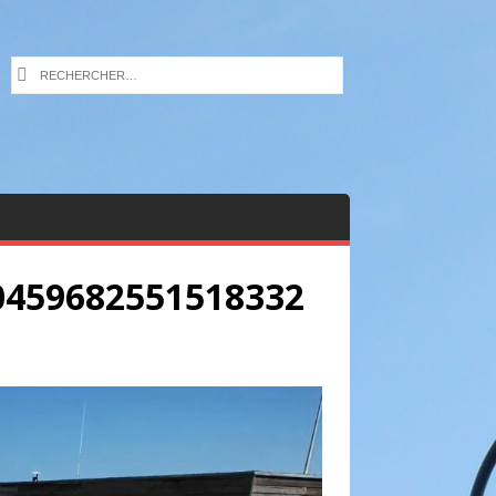
0459682551518332