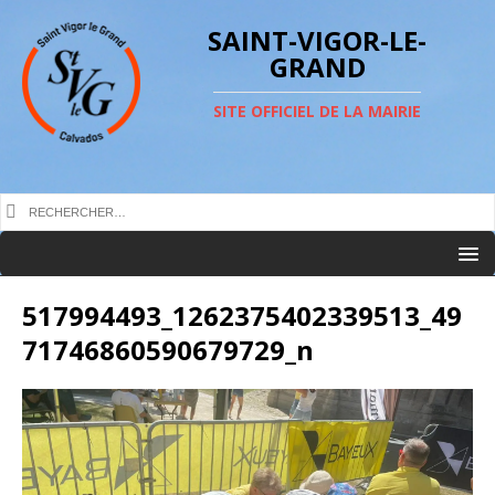
SAINT-VIGOR-LE-
GRAND
SITE OFFICIEL DE LA MAIRIE
517994493_1262375402339513_49
71746860590679729_n