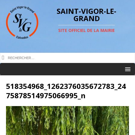
SAINT-VIGOR-LE-
GRAND
SITE OFFICIEL DE LA MAIRIE
518354968_1262376035672783_24
75878514975066995_n