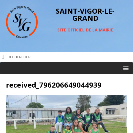
SAINT-VIGOR-LE-
GRAND
SITE OFFICIEL DE LA MAIRIE
received_796206649044939