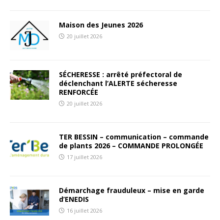
Maison des Jeunes 2026
20 juillet 2026
SÉCHERESSE : arrêté préfectoral de
déclenchant l’ALERTE sécheresse
RENFORCÉE
20 juillet 2026
TER BESSIN – communication – commande
de plants 2026 – COMMANDE PROLONGÉE
17 juillet 2026
Démarchage frauduleux – mise en garde
d’ENEDIS
16 juillet 2026