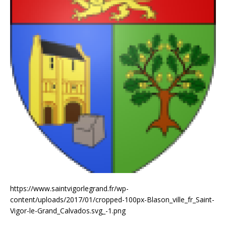
https://www.saintvigorlegrand.fr/wp-
content/uploads/2017/01/cropped-100px-Blason_ville_fr_Saint-
Vigor-le-Grand_Calvados.svg_-1.png