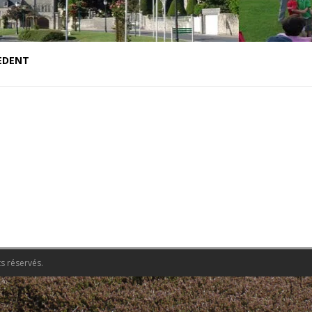
ÉDENT
s réservés.