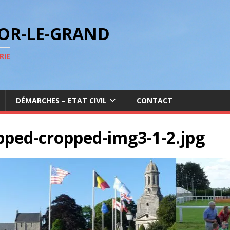
GOR-LE-GRAND
RIE
DÉMARCHES – ETAT CIVIL
CONTACT
pped-cropped-img3-1-2.jpg