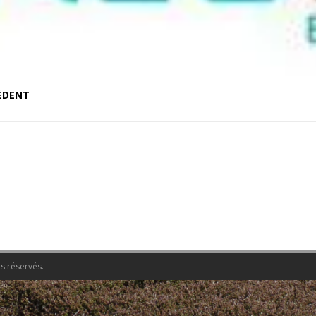
ÉDENT
s réservés.