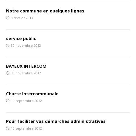
Notre commune en quelques lignes
8 février 2013
service public
30 novembre 2012
BAYEUX INTERCOM
30 novembre 2012
Charte Intercommunale
11 septembre 2012
Pour faciliter vos démarches administratives
10 septembre 2012