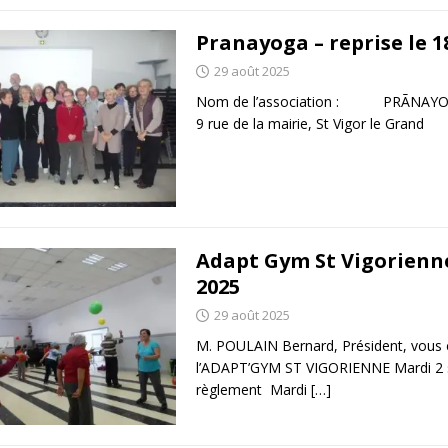
Pranayoga – reprise le 
29 août 2025
Nom de l’association : PRÃNAYOGA S
9 rue de la mairie, St Vigor le Gra
Adapt Gym St Vigorienne
2025
29 août 2025
M. POULAIN Bernard, Président, vous 
l’ADAPT’GYM ST VIGORIENNE Mardi 2
règlement Mardi
[…]