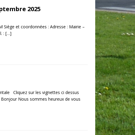
eptembre 2025
ège et coordonnées : Adresse : Mairie –
. :
[…]
ntale Cliquez sur les vignettes ci dessus
n. ​ Bonjour Nous sommes heureux de vous