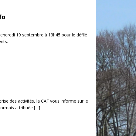
fo
vendredi 19 septembre à 13h45 pour le défilé
nts.
eprise des activités, la CAF vous informe sur le
ésormais attribuée
[…]