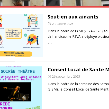
Soutien aux aidants
2 octobre 2025
Dans le cadre de l’AMI (2024-2026) sou
de handicap, le RSVA a déployé plus
[…]
Conseil Local de Santé 
26 septembre 2025
Dans le cadre de la semaine des Semai
(SISM), le Conseil Local de Santé Men