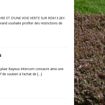
RE ET D’UNE VOIE VERTE SUR RD613 (BY-
and souhaite profiter des restrictions de
s
e pluie Bayeux Intercom consacre ainsi une
f de soutien à l’achat de
[…]