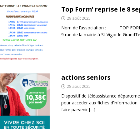
Top Form’ reprise le 8 s
29 août 2025
Nom de l’association : TOP FORM Si
9 rue de la mairie à St Vigor le GrandTel
actions seniors
28 août 2025
Dispositif de téléassistance départeme
pour accéder aux fiches d’informatio
faire parvenir
[…]