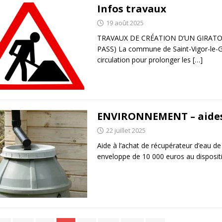
Infos travaux
19 août 2025
TRAVAUX DE CRÉATION D’UN GIRATOI
PASS) La commune de Saint-Vigor-le-Gr
circulation pour prolonger les
[…]
ENVIRONNEMENT – aide
22 juillet 2025
Aide à l’achat de récupérateur d’eau d
enveloppe de 10 000 euros au dispositi