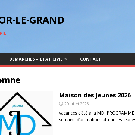
GOR-LE-GRAND
RIE
DÉMARCHES – ETAT CIVIL
CONTACT
omne
Maison des Jeunes 2026
20 juillet 2026
vacances d’été à la MDJ PROGRAMME 
semaine d’animations attend les jeune