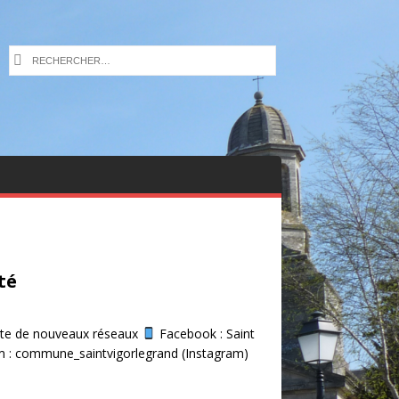
té
dote de nouveaux réseaux
Facebook : Saint
m : commune_saintvigorlegrand (Instagram)