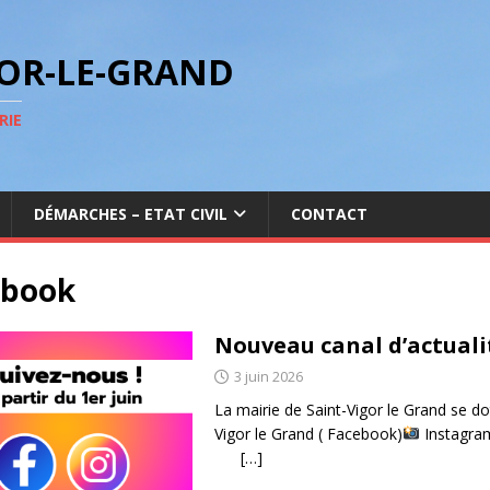
GOR-LE-GRAND
RIE
DÉMARCHES – ETAT CIVIL
CONTACT
ebook
Nouveau canal d’actuali
3 juin 2026
La mairie de Saint-Vigor le Grand se 
Vigor le Grand ( Facebook)
Instagra
[…]