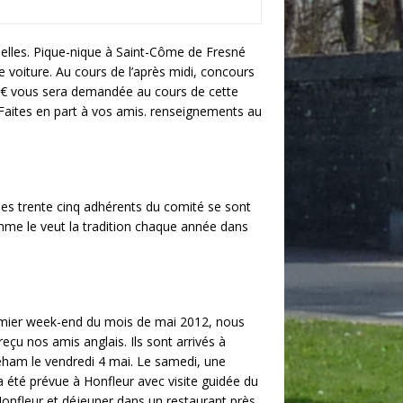
snelles. Pique-nique à Saint-Côme de Fresné
 voiture. Au cours de l’après midi, concours
e 5€ vous sera demandée au cours de cette
Faites en part à vos amis. renseignements au
s trente cinq adhérents du comité se sont
mme le veut la tradition chaque année dans
mier week-end du mois de mai 2012, nous
eçu nos amis anglais. Ils sont arrivés à
eham le vendredi 4 mai. Le samedi, une
a été prévue à Honfleur avec visite guidée du
Honfleur et déjeuner dans un restaurant près