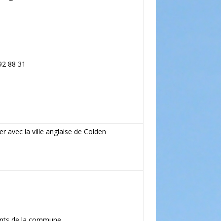
92 88 31
 avec la ville anglaise de Colden
tants de la commune