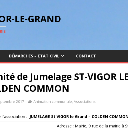
GOR-LE-GRAND
RIE
DÉMARCHES – ETAT CIVIL
CONTACT
ité de Jumelage ST-VIGOR L
LDEN COMMON
eptembre 2017
Animation communale
,
Associations
l’association :
JUMELAGE St VIGOR le Grand – COLDEN COMMO
Adresse : Mairie, 9 rue de la mairie à S