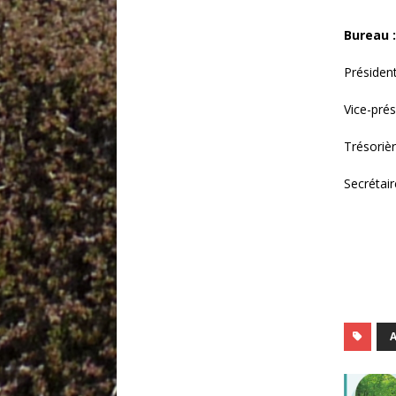
Bureau :
Président
Vice-prés
Trésorièr
Secrétair