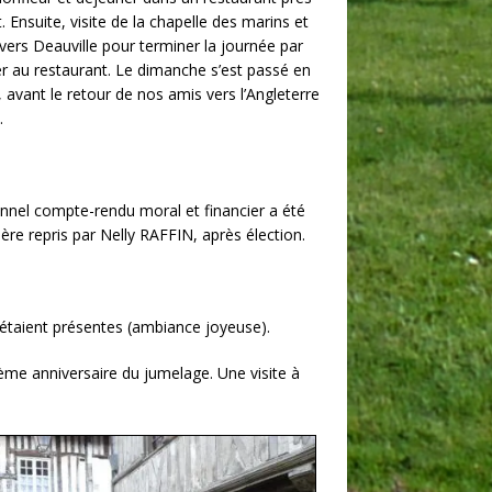
. Ensuite, visite de la chapelle des marins et
vers Deauville pour terminer la journée par
er au restaurant. Le dimanche s’est passé en
, avant le retour de nos amis vers l’Angleterre
.
onnel compte-rendu moral et financier a été
ère repris par Nelly RAFFIN, après élection.
 étaient présentes (ambiance joyeuse).
ième anniversaire du jumelage. Une visite à