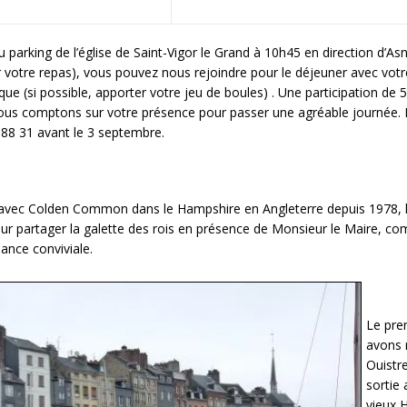
 parking de l’église de Saint-Vigor le Grand à 10h45 en direction d’A
 votre repas), vous pouvez nous rejoindre pour le déjeuner avec votre
ue (si possible, apporter votre jeu de boules) . Une participation d
Nous comptons sur votre présence pour passer une agréable journée. 
 88 31 avant le 3 septembre.
avec Colden Common dans le Hampshire en Angleterre depuis 1978, le
ur partager la galette des rois en présence de Monsieur le Maire, co
ance conviviale.
Le pre
avons r
Ouistr
sortie 
vieux 