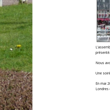
L’assembl
présenté.
Nous avo
Une soir
En mai 20
Londres 