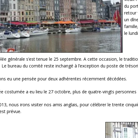
du port
retour 
un dîn
famille
le lundi
ée générale s’est tenue le 25 septembre. A cette occasion, le traditi
 Le bureau du comité reste inchangé à l’exception du poste de trésori
ns eu une pensée pour deux adhérentes récemment décédées.
ée costumée a eu lieu le 27 octobre, plus de quatre-vingts personnes
13, nous irons visiter nos amis anglais, pour célébrer le trente cinqu
est prévue.