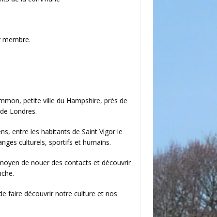
ar membre.
mmon, petite ville du Hampshire, près de
de Londres.
ns, entre les habitants de Saint Vigor le
nges culturels, sportifs et humains.
un moyen de nouer des contacts et découvrir
nche.
e faire découvrir notre culture et nos