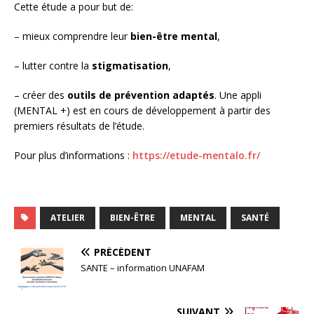
Cette étude a pour but de:
– mieux comprendre leur
bien-être mental
,
– lutter contre la
stigmatisation
,
– créer des
outils de prévention adaptés
. Une appli
(MENTAL +) est en cours de développement à partir des
premiers résultats de l’étude.
Pour plus d’informations :
https://etude-mentalo.fr/
ATELIER
BIEN-ÊTRE
MENTAL
SANTÉ
PRÉCÉDENT
SANTE – information UNAFAM
SUIVANT