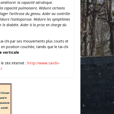
 améliorer la capacité aérobique.
la capacité pulmonaire. Réduire certains
ager l’arthrose du genou. Aider au contrôle
éduire l’ostéoporose. Réduire les symptômes
r le diabète. Aider à la prise en charge du
tai-chi par ses mouvements plus courts et
 en position couchée, tandis que le tai-chi
e verticale
e site internet :
http://www.taichi-
/