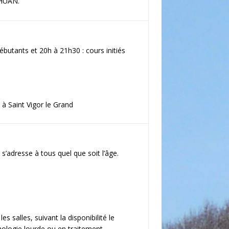
CHUAN.
ébutants et 20h à 21h30 : cours initiés
à Saint Vigor le Grand
s’adresse à tous quel que soit l’âge.
es salles, suivant la disponibilité le
thologie lourde ou en traitement