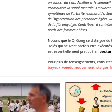
un cancer du sein. Améliorer le sommeil,
Promouvoir la santé mentale. Améliorer 
symptômes de l’arthrite rhumatoïde. Soul
de l’hypertension des personnes âgées. R
de la fibromyalgie. Contribuer à contrôle
poids des femmes obèses
Notons que le Qi Gong se distingue du 
isolés qui peuvent parfois être exécutés
est essentiellement pratiqué en
postur
Pour plus de renseignements, consulter l
bayeux-voiedumouvement-stvigor.fr