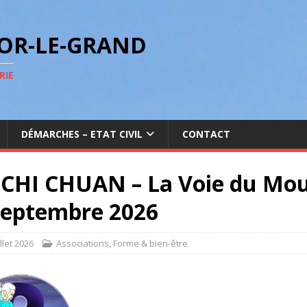
GOR-LE-GRAND
RIE
DÉMARCHES – ETAT CIVIL
CONTACT
 CHI CHUAN – La Voie du Mou
septembre 2026
illet 2026
Associations
,
Forme & bien-être