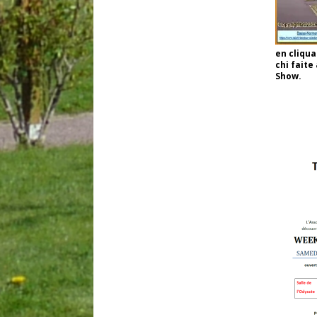
en cliqua
chi faite
Show.