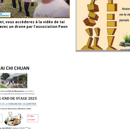
nt, vous accèderez à la vidéo de tai
 avec un drone par l’association Paon