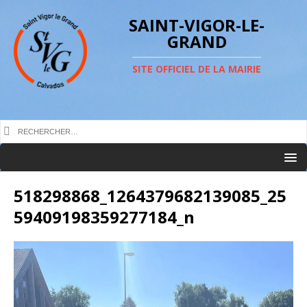
SAINT-VIGOR-LE-
GRAND
SITE OFFICIEL DE LA MAIRIE
518298868_1264379682139085_25
59409198359277184_n