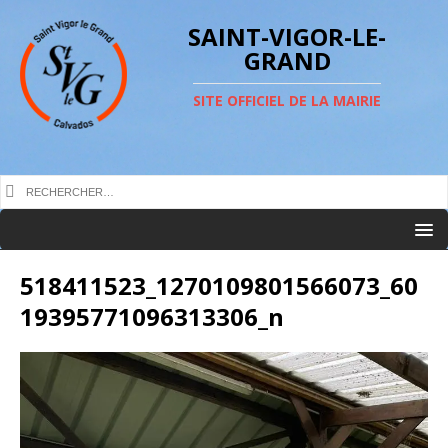
SAINT-VIGOR-LE-
GRAND
SITE OFFICIEL DE LA MAIRIE
518411523_1270109801566073_60
19395771096313306_n