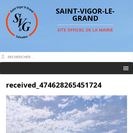
SAINT-VIGOR-LE-
GRAND
SITE OFFICIEL DE LA MAIRIE
received_474628265451724