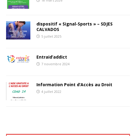
18 mars 2026
dispositif « Signal-Sports » – SDJES
CALVADOS
5 juillet 2025
Entraid’addict
7 novembre 2024
Information Point d’Accès au Droit
4 juillet 2022