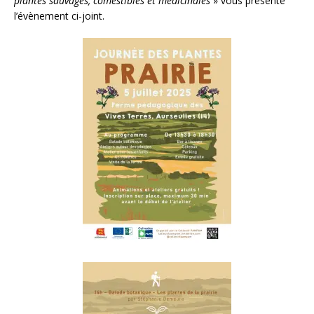
plantes sauvages, comestibles et médicinales
» vous présente
l’évènement ci-joint.