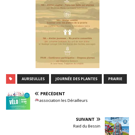
AURSEULLES
JOURNÉE DES PLANTES
PRAIRIE
PRÉCÉDENT
association les Dérailleurs
SUIVANT
Raid du Bessin