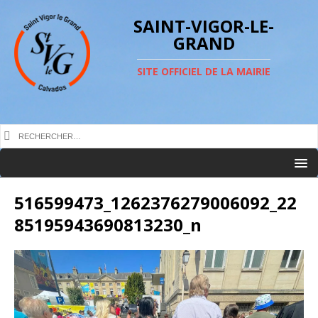
SAINT-VIGOR-LE-
GRAND
SITE OFFICIEL DE LA MAIRIE
516599473_1262376279006092_22
85195943690813230_n