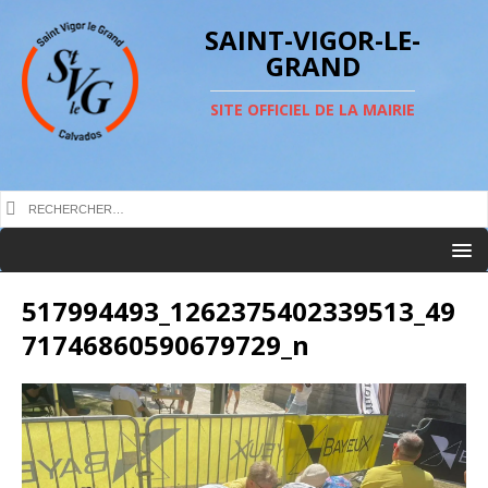
SAINT-VIGOR-LE-
GRAND
SITE OFFICIEL DE LA MAIRIE
517994493_1262375402339513_49
71746860590679729_n