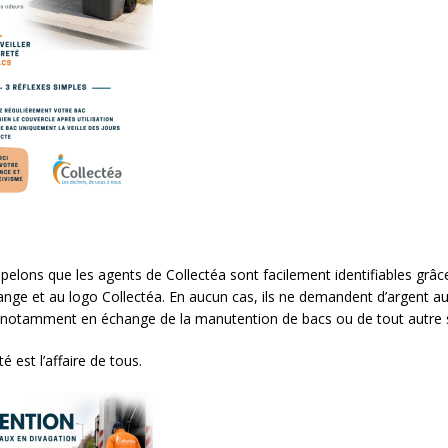
elons que les agents de Collectéa sont facilement identifiables grâce
ange et au logo Collectéa. En aucun cas, ils ne demandent d’argent a
 notamment en échange de la manutention de bacs ou de tout autre s
é est l’affaire de tous.