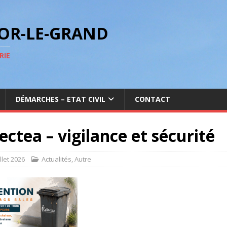
GOR-LE-GRAND
RIE
DÉMARCHES – ETAT CIVIL
CONTACT
ectea – vigilance et sécurité
illet 2026
Actualités
,
Autre